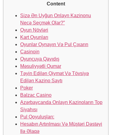
Content
Sizə Ən Uyğun Onlayn Kazinonu
Necə Seçmək Olar?”
Oyun Növləri
Kart Oyunları
Oyunlar Oynayın Və Pul Çıxarın
Casinoin
Oyunçuya Qayıdış
Məsuliyyətli Qumar
Təyin Edilən Qiymət Və Tövsiyə
Edilən Kazino Saytı
Poker
Balzac Casino
Azərbaycanda Onlayn Kazinoların Top
Siyahısı
Pul Qoyuluşları:
Hesabın Artırılması Və Müştəri Dəstəyi
Ilə Əlaqə