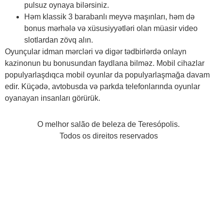
pulsuz oynaya bilərsiniz.
Həm klassik 3 barabanlı meyvə maşınları, həm də
bonus mərhələ və xüsusiyyətləri olan müasir video
slotlardan zövq alın.
Oyunçular idman mərcləri və digər tədbirlərdə onlayn
kazinonun bu bonusundan faydlana bilməz. Mobil cihazlar
populyarlaşdıqca mobil oyunlar da populyarlaşmağa davam
edir. Küçədə, avtobusda və parkda telefonlarında oyunlar
oyanayan insanları görürük.
O melhor salão de beleza de Teresópolis.
Todos os direitos reservados