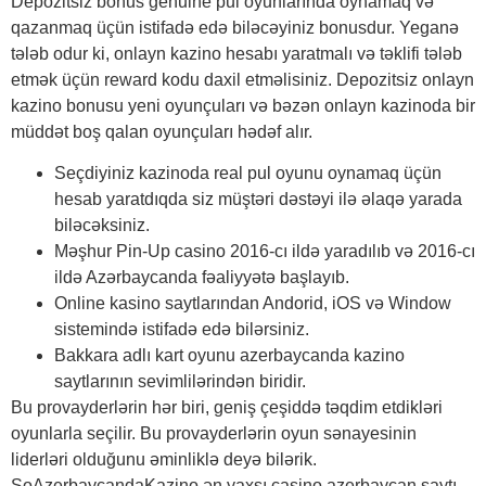
Depozitsiz bonus genuine pul oyunlarında oynamaq və
qazanmaq üçün istifadə edə biləcəyiniz bonusdur. Yeganə
tələb odur ki, onlayn kazino hesabı yaratmalı və təklifi tələb
etmək üçün reward kodu daxil etməlisiniz. Depozitsiz onlayn
kazino bonusu yeni oyunçuları və bəzən onlayn kazinoda bir
müddət boş qalan oyunçuları hədəf alır.
Seçdiyiniz kazinoda real pul oyunu oynamaq üçün
hesab yaratdıqda siz müştəri dəstəyi ilə əlaqə yarada
biləcəksiniz.
Məşhur Pin-Up casino 2016-cı ildə yaradılıb və 2016-cı
ildə Azərbaycanda fəaliyyətə başlayıb.
Online kasino saytlarından Andorid, iOS və Window
sistemində istifadə edə bilərsiniz.
Bakkara adlı kart oyunu azerbaycanda kazino
saytlarının sevimlilərindən biridir.
Bu provayderlərin hər biri, geniş çeşiddə təqdim etdikləri
oyunlarla seçilir. Bu provayderlərin oyun sənayesinin
liderləri olduğunu əminliklə deyə bilərik.
SoAzerbaycandaKazino ən yaxşı casino azerbaycan saytı