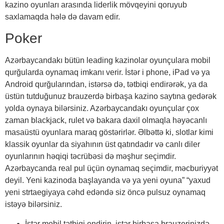
kazino oyunları arasında liderlik mövqeyini qoruyub
saxlamaqda hələ də davam edir.
Poker
Azərbaycandakı bütün leading kazinolar oyunçulara mobil
qurğularda oynamaq imkanı verir. İstər i phone, iPad və ya
Android qurğularından, istərsə də, tətbiqi endirərək, ya da
üstün tutduğunuz brauzerdə birbaşa kazino saytına gedərək
yolda oynaya bilərsiniz. Azərbaycandakı oyunçular çox
zaman blackjack, rulet və bakara daxil olmaqla həyəcanlı
masaüstü oyunlara maraq göstərirlər. Əlbəttə ki, slotlar kimi
klassik oyunlar da siyahının üst qatındadır və canlı diler
oyunlarının həqiqi təcrübəsi də məşhur seçimdir.
Azərbaycanda real pul üçün oynamaq seçimdir, məcburiyyət
deyil. Yeni kazinoda başlayanda və ya yeni oyuna” “yaxud
yeni strtaegiyaya cəhd edəndə siz öncə pulsuz oynamaq
istəyə bilərsiniz.
İstər mobil tətbiqi endirin, istər birbaşa brauzerinizdə