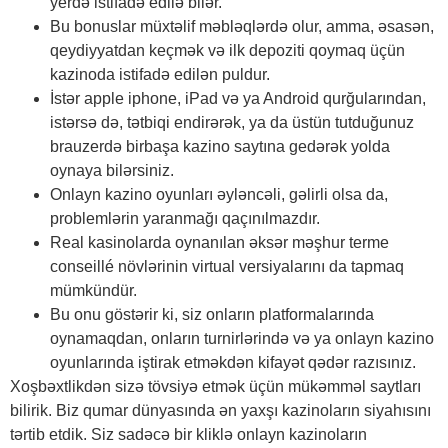
yerdə istifadə edilə bilər.
Bu bonuslar müxtəlif məbləqlərdə olur, amma, əsasən,
qeydiyyatdan keçmək və ilk depoziti qoymaq üçün
kazinoda istifadə edilən puldur.
İstər apple iphone, iPad və ya Android qurğularından,
istərsə də, tətbiqi endirərək, ya da üstün tutduğunuz
brauzerdə birbaşa kazino saytına gedərək yolda
oynaya bilərsiniz.
Onlayn kazino oyunları əyləncəli, gəlirli olsa da,
problemlərin yaranmağı qaçınılmazdır.
Real kasinolarda oynanılan əksər məşhur terme
conseillé növlərinin virtual versiyalarını da tapmaq
mümkündür.
Bu onu göstərir ki, siz onların platformalarında
oynamaqdan, onların turnirlərində və ya onlayn kazino
oyunlarında iştirak etməkdən kifayət qədər razısınız.
Xoşbəxtlikdən sizə tövsiyə etmək üçün mükəmməl saytları
bilirik. Biz qumar dünyasında ən yaxşı kazinoların siyahısını
tərtib etdik. Siz sadəcə bir kliklə onlayn kazinoların