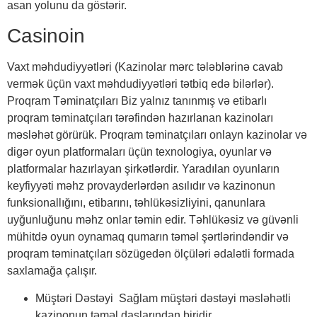
asan yolunu da göstərir.
Casinoin
Vaxt məhdudiyyətləri (Kazinolar mərc tələblərinə cavab
vermək üçün vaxt məhdudiyyətləri tətbiq edə bilərlər).
Proqram Təminatçıları Biz yalnız tanınmış və etibarlı
proqram təminatçıları tərəfindən hazırlanan kazinoları
məsləhət görürük. Proqram təminatçıları onlayn kazinolar və
digər oyun platformaları üçün texnologiya, oyunlar və
platformalar hazırlayan şirkətlərdir. Yaradılan oyunların
keyfiyyəti məhz provayderlərdən asılıdır və kazinonun
funksionallığını, etibarını, təhlükəsizliyini, qanunlara
uyğunluğunu məhz onlar təmin edir. Təhlükəsiz və güvənli
mühitdə oyun oynamaq qumarın təməl şərtlərindəndir və
proqram təminatçıları sözügedən ölçüləri ədalətli formada
saxlamağa çalışır.
Müştəri Dəstəyi Sağlam müştəri dəstəyi məsləhətli
kazinonun təməl daşlarından biridir.