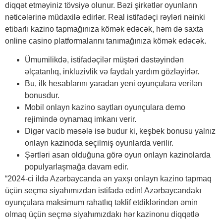
diqqət etməyiniz tövsiyə olunur. Bəzi şirkətlər oyunların
nəticələrinə müdaxilə edirlər. Real istifadəçi rəyləri nəinki
etibarlı kazino tapmağınıza kömək edəcək, həm də saxta
online casino platformalarını tanımağınıza kömək edəcək.
Ümumilikdə, istifadəçilər müştəri dəstəyindən
əlçatanlıq, inkluzivlik və faydalı yardım gözləyirlər.
Bu, ilk hesablarını yaradan yeni oyunçulara verilən
bonusdur.
Mobil onlayn kazino saytları oyunçulara demo
rejimində oynamaq imkanı verir.
Digər vacib məsələ isə budur ki, keşbek bonusu yalnız
onlayn kazinoda seçilmiş oyunlarda verilir.
Şərtləri asan olduğuna görə oyun onlayn kazinolarda
populyarlaşmağa davam edir.
“2024-ci ildə Azərbaycanda ən yaxşı onlayn kazino tapmaq
üçün seçmə siyahımızdan istifadə edin! Azərbaycandakı
oyunçulara maksimum rahatlıq təklif etdiklərindən əmin
olmaq üçün seçmə siyahımızdakı hər kazinonu diqqətlə