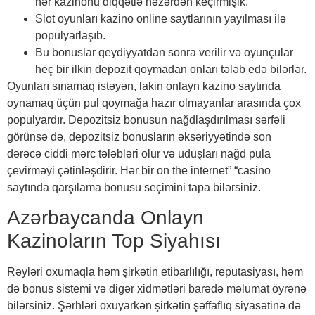
hər kazinonu diqqətlə nəzərdən keçirmişik.
Slot oyunları kazino online saytlarının yayılması ilə
populyarlaşıb.
Bu bonuslar qeydiyyatdan sonra verilir və oyunçular
heç bir ilkin depozit qoymadan onları tələb edə bilərlər.
Oyunları sınamaq istəyən, lakin onlayn kazino saytında
oynamaq üçün pul qoymağa hazır olmayanlar arasında çox
populyardır. Depozitsiz bonusun nağdlaşdırılması sərfəli
görünsə də, depozitsiz bonusların əksəriyyətində son
dərəcə ciddi mərc tələbləri olur və uduşları nağd pula
çevirməyi çətinləşdirir. Hər bir on the internet” “casino
saytında qarşılama bonusu seçimini tapa bilərsiniz.
Azərbaycanda Onlayn
Kazinoların Top Siyahısı
Rəyləri oxumaqla həm şirkətin etibarlılığı, reputasiyası, həm
də bonus sistemi və digər xidmətləri barədə məlumat öyrənə
bilərsiniz. Şərhləri oxuyarkən şirkətin şəffaflıq siyasətinə də