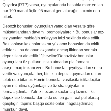
Qayıdışı (RTP) varsa, oyunçular orta hesabla mərc edilən
hər 100 manat üçün 95 manat geri alacağını təxmin edə
bilərlər.
Depozit bonusları oyunçuları yatırdıqları vəsaitə görə
mükafatlandıran davamlı promosiyalardır. Bu bonuslar tez-
tez yatırılan məbləğin müəyyən faizi şəklində əldə edilir.
Bəzi onlayn kazinolar təkrar yükləmə bonusları da təklif
edirlər ki, bu da onun oxşarıdır, ancaq ilkindən sonrakı
depozitlərə aid edilir.” “[newline]Depozitsiz bonuslar
oyunçulara öz pullarını riskə atmadan platformanı
araşdırmaq imkanı verir. Bu bonuslar qeydiyyatdan sonra
verilir və oyunçular heç bir ilkin depozit qoymadan onları
tələb edə bilərlər. Həmin bonuslar vasitəsilə istifadəçilər
oyun mühitinə uyğunlaşır və öz strategiyalarını
formalaşdırırlar. Yalnız nəzərdə saxlamaq lazımdır ki,
depozitsiz bonuslardan əldə edilən gəlir real pul olaraq
qarşılığını tapmır, başqa sözlə onları nağdlaşdırmaq
mümkün deyil.