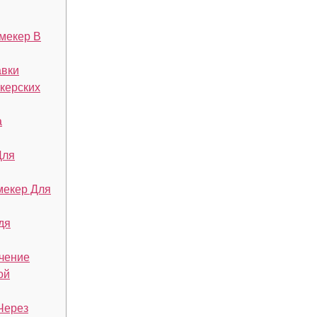
мекер В
авки
керских
а
Для
мекер Для
дя
чение
ой
Через