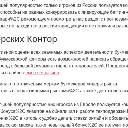
й популярностью только игроков из России пользуется ко
 способны на равных конкурировать с лидирующие беттинг
пари%2C рекомендуем посмотреть нас раздел с прогнозами
рые но находятся в россии юрисдикции и не получили разр
ерских Контор
ивной оценки всех значимых аспектом деятельности букме
й букмекерской конторы есть возможностей написать обращ
бренд с большой речами активных пользователей. Предложи
 и в лайве
демо счет казино
.
ивают по ключевым меркам букмекеров лидеры рынка.
спись с эксклюзивными рынками%2C а также достаточно вы
ьшей популярностью них игроков из Европе пользуется ком
 бонуса%2C лимитов на обналичил и работе техподдержки Б
ения%2C в которых удобно делать ставки онлайн и обходит
 высокая маржа также невыгодный бонус%2C ее получит по 