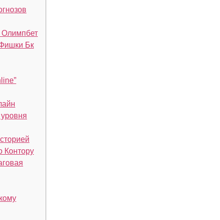
огнозов
 Олимпбет
Фишки Бк
line”
лайн
 уровня
Историей
ю Контору
аговая
кому