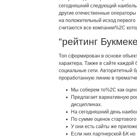
сегодняшний следующий наибольше
другие отечественные операторы
на положительный исход первого 
считаются все компании%2C кото
“рейтинг Букмек
Топ сформирован в основе объект
характера. Также в сайте каждо
социальные сети. Авторитетный 
проработанную линию в прематче
Мы соберем то%2C как оцен
Предлагает вариативную ро
дисциплинах.
На сегодняшний день наибол
По сумме оценок стартового
У они есть сайты же прилож
Если них партнерской БК но