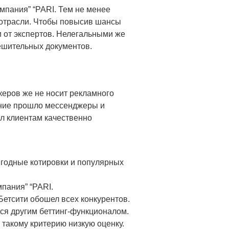
мпания” “PARI. Тем не менее
-отрасли. Чтобы повысив шансы
 от экспертов. Нелегальными же
ешительных документов.
керов же не носит рекламного
ение прошло мессенджеры и
л клиентам качественно
годные котировки и популярных
пания” “PARI.
етсити обошел всех конкурентов.
ься другим беттинг-функционалом.
такому критерию низкую оценку.