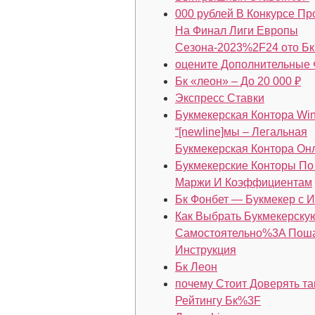
000 рублей В Конкурсе Пр
На Финал Лиги Европы
Сезона-2023%2F24 ото Бк
оцените Дополнительные 
Бк «леон» – До 20 000 ₽
Экспресс Ставки
Букмекерская Контора Win
“[newline]мы – Легальная
Букмекерская Контора Он
Букмекерские Конторы По
Маржи И Коэффициентам
Бк Фонбет — Букмекер с 
Как Выбрать Букмекерску
Самостоятельно%3A Пош
Инструкция
Бк Леон
почему Стоит Доверять та
Рейтингу Бк%3F