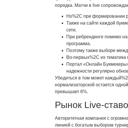
порядка. Матчи в live сопровож
Но%2C при формировании рей
Также на сайте каждой букм
сети.
При ребрендинге помимо на
программа.
Поэтому также выборе между
Во-первых%2C их тематика п
Портал «Онлайн Букмекеры»
надежности регулярно обнов
Убедиться в том может каждый%2
нормализаторской остается одной
превышает 6%.
Рынок Live-ставо
Авторитетная компания с огромно
линией с богатым выбором турни