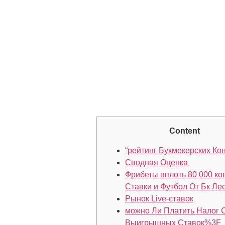
“лучши
Контор
2024
Content
“рейтинг Букмекерских Ко
Сводная Оценка
Фрибеты вплоть 80 000 ко
Ставки и Футбол От Бк Ле
Рынок Live-ставок
можно Ли Платить Налог 
Выигрышных Ставок%3F