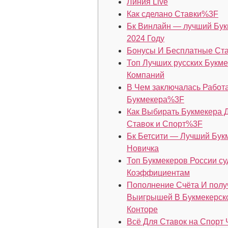
Линия Live
Как сделано Ставки%3F
Бк Винлайн — лучший Бук
2024 Году
Бонусы И Бесплатные Ст
Топ Лучших русских Букме
Компаний
В Чем заключалась Работ
Букмекера%3F
Как Выбирать Букмекера 
Ставок и Спорт%3F
Бк Бетсити — Лучший Бук
Новичка
Топ Букмекеров России су
Коэффициентам
Пополнение Счёта И полу
Выигрышей В Букмекерск
Конторе
Всё Для Ставок на Спорт 