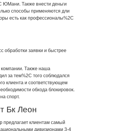
C ЮМани. Также внести деньги
лько способы применяются дли
нторы есть как профессионалы%2C
с обработки заявки и быстрее
й компании. Также наша
дил за тем%2C того соблюдался
ого клиента и соответствующем
необходимости обхода блокировок.
на спорт.
т Бк Леон
ер предлагает клиентам самый
национальными дивизионами 3-4