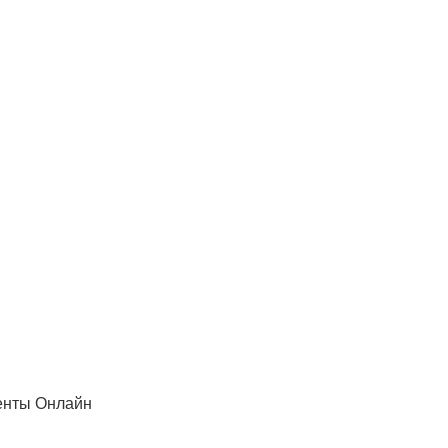
вные Ставки 
циенты Онла
енты Онлайн